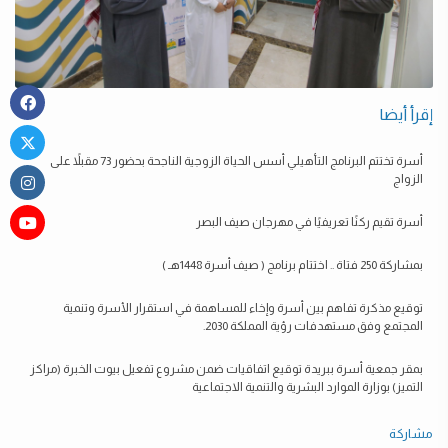
إقرأ أيضا
أسرة تختتم البرنامج التأهيلي أسس الحياة الزوجية الناجحة بحضور 73 مقبلاً على
الزواج
أسرة تقيم ركنًا تعريفيًا في مهرجان صيف البصر
بمشاركة 250 فتاة .. اختتام برنامج ( صيف أسرة 1448هـ )
توقيع مذكرة تفاهم بين أسرة وإخاء للمساهمة في استقرار الأسرة وتنمية
المجتمع وفق مستهدفات رؤية المملكة 2030.
بمقر جمعية أسرة ببريدة توقيع اتفاقيات ضمن مشروع تفعيل بيوت الخبرة (مراكز
التميز) بوزارة الموارد البشرية والتنمية الاجتماعية
مشاركة