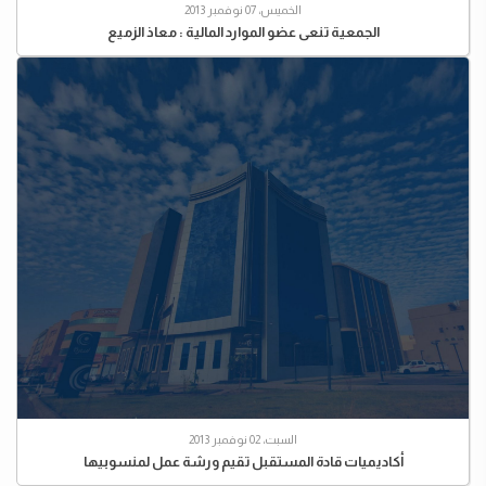
الخميس، 07 نوفمبر 2013
الجمعية تنعى عضو الموارد المالية : معاذ الزميع
السبت، 02 نوفمبر 2013
أكاديميات قادة المستقبل تقيم ورشة عمل لمنسوبيها