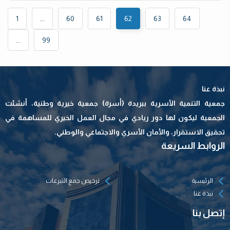
1
...
60
61
62
63
64
...
99
نبذة عنا
جمعية التنمية الأسرية ببريدة (أسرة) جمعية خيرية وطنية، أنشئت
الجمعية ليكون لها دور ريادي في مجال العمل الخيري للمساهمة في
تحقيق الاستقرار، والأمان الأسري والاجتماعي والوطني.
الروابط السريعة
الرئيسية
ترخيص جمع التبرعات
نبذة عنا
إتصل بنا