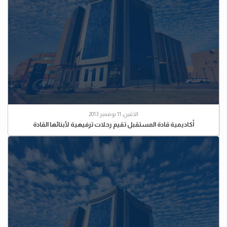
الاثنين، 11 نوفمبر 2013
أكاديمية قادة المستقبل تقيم رحلات ترفيهية لأبنائها القادة