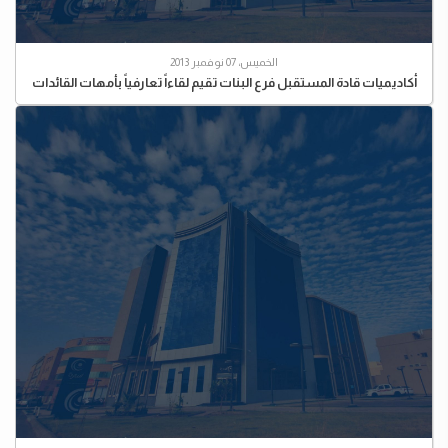
الخميس، 07 نوفمبر 2013
أكاديميات قادة المستقبل فرع البنات تقيم لقاءاً تعارفياً بأمهات القائدات