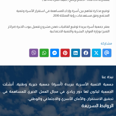
توقيع مذكرة تفاهم بين أسرة وإخاء للمساهمة في استقرار الأسرة وتنمية
المجتمع وفق مستهدفات رؤية المملكة 2030.
بمقر جمعية أسرة ببريدة توقيع اتفاقيات ضمن مشروع تفعيل بيوت الخبرة (مراكز
التميز) بوزارة الموارد البشرية والتنمية الاجتماعية
مشاركة
نبذة عنا
جمعية التنمية الأسرية ببريدة (أسرة) جمعية خيرية وطنية، أنشئت
الجمعية ليكون لها دور ريادي في مجال العمل الخيري للمساهمة في
تحقيق الاستقرار، والأمان الأسري والاجتماعي والوطني.
الروابط السريعة