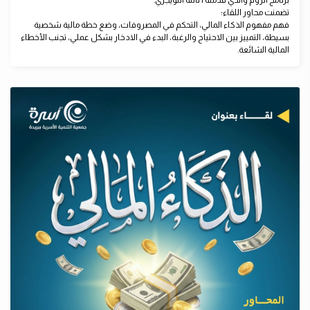
برنامج الزوم والذي قدمته أ نائلة التويجري.
تضمنت محاور اللقاء؛
فهم مفهوم الذكاء المالي، التحكم في المصروفات، وضع خطة مالية شخصية
بسيطة، التمييز بين الاحتياج والرغبة، البدء في الادخار بشكل عملي، تجنب الأخطاء
المالية الشائعة.