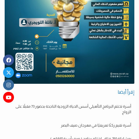
إقرأ أيضا
أسرة تختتم البرنامج التأهيلي أسس الحياة الزوجية الناجحة بحضور 73 مقبلاً على
الزواج
أسرة تقيم ركنًا تعريفيًا في مهرجان صيف البصر
بمشاركة 250 فتاة .. اختتام برنامج ( صيف أسرة 1448هـ )