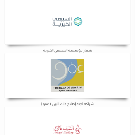
شعار مؤسسة السبيعي الخيرية
شراكة لجنة إصلاح ذات البين ( عفو )