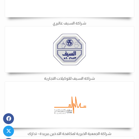
شراكة السيف غاليري
شراكة السيف للتوكيلات التجارية
شراكة الجمعية الخيرية لمكافحة التدخين ببريدة - تدارك