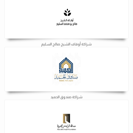
شراكة أوقاف الشيخ صالح السليم
شراكة صندوق الحميد