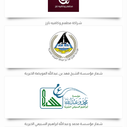
شراكة مطعم وكافيه تارز
شعار مؤسسة الشيخ فهد بن عبدالله العويضة الخيرية
شعار مؤسسة محمد وعبدالله ابراهيم السبيعي الخيرية